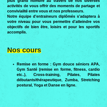
plus grand nombre au travers de nos diverses
activités de vous offrir des moments de partage et
convivialité entre vous et nos professeurs.
Notre équipe d'entraineurs diplômés s'adaptera à
votre niveau pour vous permettre d'atteindre vos
objectifs de bien être, loisirs et pour les sportifs
accomplis.
Nos cours
Remise en forme : Gym douce séniors APA,
Gym Santé (remise en forme, fitness, cardio
etc..), Cross-training, Pilates, Pilates
débutants/thérapeutique, Zumba, Stretching
postural, Yoga et Danse en ligne.